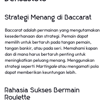
Strategi Menang di Baccarat
Baccarat adalah permainan yang mengutamakan
kesederhanaan dan strategi. Pemain dapat
memilih untuk bertaruh pada tangan pemain,
tangan bankir, atau pada seri. Memahami kapan
dan di mana harus bertaruh penting untuk
meningkatkan peluang menang. Menggunakan
strategi seperti
Martingale
atau mengamati pola
dapat memberikan keuntungan lebih.
Rahasia Sukses Bermain
Roulette