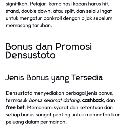
signifikan. Pelajari kombinasi kapan harus hit,
stand, double down, atau split, dan selalu ingat
untuk mengatur bankroll dengan bijak sebelum
memasang taruhan.
Bonus dan Promosi
Densustoto
Jenis Bonus yang Tersedia
Densustoto menyediakan berbagai jenis bonus,
termasuk
bonus selamat datang
,
cashback
, dan
free bet
. Memahami syarat dan ketentuan dari
setiap bonus sangat penting untuk memanfaatkan
peluang dalam permainan.