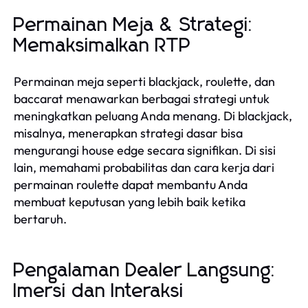
Permainan Meja & Strategi:
Memaksimalkan RTP
Permainan meja seperti blackjack, roulette, dan
baccarat menawarkan berbagai strategi untuk
meningkatkan peluang Anda menang. Di blackjack,
misalnya, menerapkan strategi dasar bisa
mengurangi house edge secara signifikan. Di sisi
lain, memahami probabilitas dan cara kerja dari
permainan roulette dapat membantu Anda
membuat keputusan yang lebih baik ketika
bertaruh.
Pengalaman Dealer Langsung:
Imersi dan Interaksi