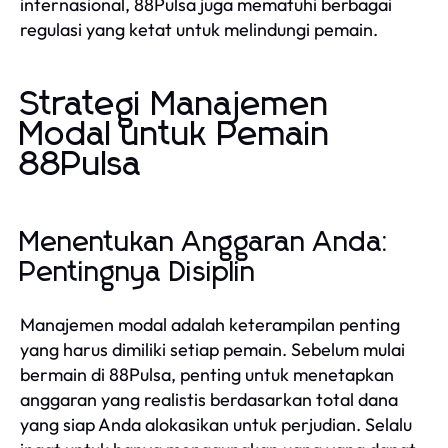
internasional, 88Pulsa juga mematuhi berbagai
regulasi yang ketat untuk melindungi pemain.
Strategi Manajemen
Modal untuk Pemain
88Pulsa
Menentukan Anggaran Anda:
Pentingnya Disiplin
Manajemen modal adalah keterampilan penting
yang harus dimiliki setiap pemain. Sebelum mulai
bermain di 88Pulsa, penting untuk menetapkan
anggaran yang realistis berdasarkan total dana
yang siap Anda alokasikan untuk perjudian. Selalu