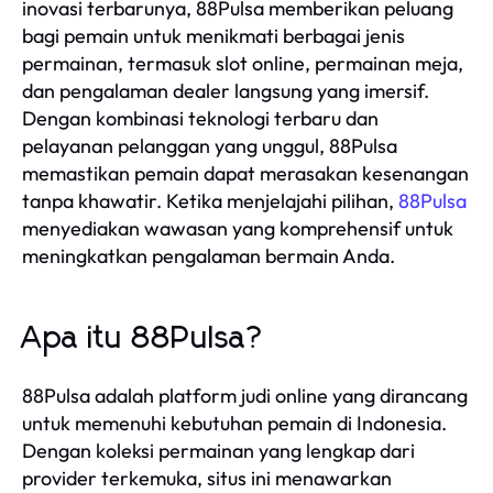
inovasi terbarunya, 88Pulsa memberikan peluang
bagi pemain untuk menikmati berbagai jenis
permainan, termasuk slot online, permainan meja,
dan pengalaman dealer langsung yang imersif.
Dengan kombinasi teknologi terbaru dan
pelayanan pelanggan yang unggul, 88Pulsa
memastikan pemain dapat merasakan kesenangan
tanpa khawatir. Ketika menjelajahi pilihan,
88Pulsa
menyediakan wawasan yang komprehensif untuk
meningkatkan pengalaman bermain Anda.
Apa itu 88Pulsa?
88Pulsa adalah platform judi online yang dirancang
untuk memenuhi kebutuhan pemain di Indonesia.
Dengan koleksi permainan yang lengkap dari
provider terkemuka, situs ini menawarkan