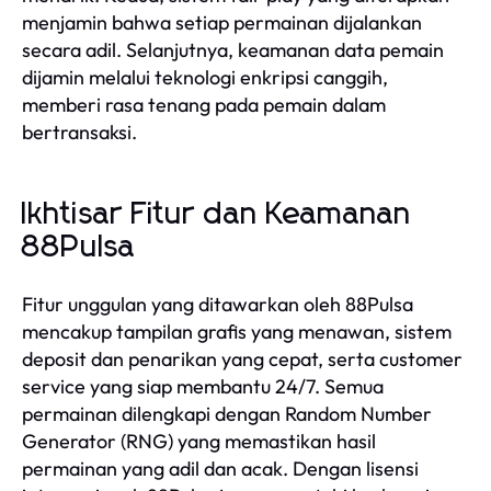
menjamin bahwa setiap permainan dijalankan
secara adil. Selanjutnya, keamanan data pemain
dijamin melalui teknologi enkripsi canggih,
memberi rasa tenang pada pemain dalam
bertransaksi.
Ikhtisar Fitur dan Keamanan
88Pulsa
Fitur unggulan yang ditawarkan oleh 88Pulsa
mencakup tampilan grafis yang menawan, sistem
deposit dan penarikan yang cepat, serta customer
service yang siap membantu 24/7. Semua
permainan dilengkapi dengan Random Number
Generator (RNG) yang memastikan hasil
permainan yang adil dan acak. Dengan lisensi