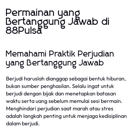
Permainan yang
Bertanggung Jawab di
88Pulsa
Memahami Praktik Perjudian
yang Bertanggung Jawab
Berjudi haruslah dianggap sebagai bentuk hiburan,
bukan sumber penghasilan. Selalu ingat untuk
berjudi dengan bijak dan menetapkan batasan
waktu serta uang sebelum memulai sesi bermain.
Menghindari perjudian saat marah atau stres
adalah langkah penting untuk menjaga kedisiplinan
dalam berjudi.