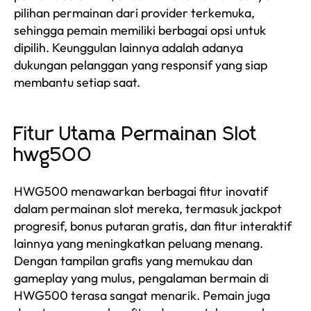
pilihan permainan dari provider terkemuka,
sehingga pemain memiliki berbagai opsi untuk
dipilih. Keunggulan lainnya adalah adanya
dukungan pelanggan yang responsif yang siap
membantu setiap saat.
Fitur Utama Permainan Slot
hwg500
HWG500 menawarkan berbagai fitur inovatif
dalam permainan slot mereka, termasuk jackpot
progresif, bonus putaran gratis, dan fitur interaktif
lainnya yang meningkatkan peluang menang.
Dengan tampilan grafis yang memukau dan
gameplay yang mulus, pengalaman bermain di
HWG500 terasa sangat menarik. Pemain juga