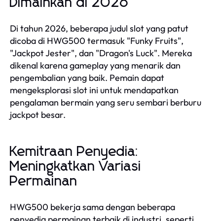
Dimainkan di 2026
Di tahun 2026, beberapa judul slot yang patut
dicoba di HWG500 termasuk "Funky Fruits",
"Jackpot Jester", dan "Dragon's Luck". Mereka
dikenal karena gameplay yang menarik dan
pengembalian yang baik. Pemain dapat
mengeksplorasi slot ini untuk mendapatkan
pengalaman bermain yang seru sembari berburu
jackpot besar.
Kemitraan Penyedia:
Meningkatkan Variasi
Permainan
HWG500 bekerja sama dengan beberapa
penyedia permainan terbaik di industri, seperti