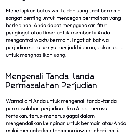
Menetapkan batas waktu dan uang saat bermain
sangat penting untuk mencegah permainan yang
berlebihan. Anda dapat menggunakan fitur
pengingat atau timer untuk membantu Anda
mengontrol waktu bermain. Ingatlah bahwa
perjudian seharusnya menjadi hiburan, bukan cara
untuk menghasilkan uang.
Mengenali Tanda-tanda
Permasalahan Perjudian
Warnai diri Anda untuk mengenali tanda-tanda
permasalahan perjudian. Jika Anda merasa
tertekan, terus-menerus gagal dalam
mengendalikan keinginan untuk bermain atau Anda
mulai mengabaikan tanggung jawab sehari-hari,