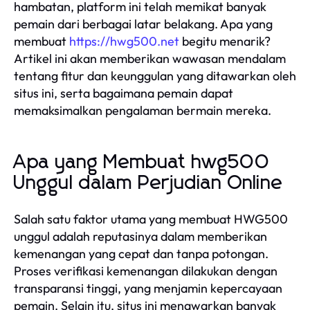
hambatan, platform ini telah memikat banyak
pemain dari berbagai latar belakang. Apa yang
membuat
https://hwg500.net
begitu menarik?
Artikel ini akan memberikan wawasan mendalam
tentang fitur dan keunggulan yang ditawarkan oleh
situs ini, serta bagaimana pemain dapat
memaksimalkan pengalaman bermain mereka.
Apa yang Membuat hwg500
Unggul dalam Perjudian Online
Salah satu faktor utama yang membuat HWG500
unggul adalah reputasinya dalam memberikan
kemenangan yang cepat dan tanpa potongan.
Proses verifikasi kemenangan dilakukan dengan
transparansi tinggi, yang menjamin kepercayaan
pemain. Selain itu, situs ini menawarkan banyak