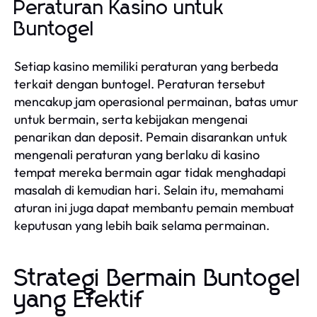
Peraturan Kasino untuk
Buntogel
Setiap kasino memiliki peraturan yang berbeda
terkait dengan buntogel. Peraturan tersebut
mencakup jam operasional permainan, batas umur
untuk bermain, serta kebijakan mengenai
penarikan dan deposit. Pemain disarankan untuk
mengenali peraturan yang berlaku di kasino
tempat mereka bermain agar tidak menghadapi
masalah di kemudian hari. Selain itu, memahami
aturan ini juga dapat membantu pemain membuat
keputusan yang lebih baik selama permainan.
Strategi Bermain Buntogel
yang Efektif