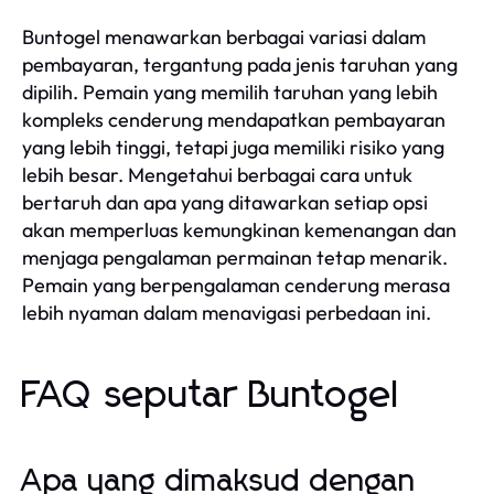
Buntogel menawarkan berbagai variasi dalam
pembayaran, tergantung pada jenis taruhan yang
dipilih. Pemain yang memilih taruhan yang lebih
kompleks cenderung mendapatkan pembayaran
yang lebih tinggi, tetapi juga memiliki risiko yang
lebih besar. Mengetahui berbagai cara untuk
bertaruh dan apa yang ditawarkan setiap opsi
akan memperluas kemungkinan kemenangan dan
menjaga pengalaman permainan tetap menarik.
Pemain yang berpengalaman cenderung merasa
lebih nyaman dalam menavigasi perbedaan ini.
FAQ seputar Buntogel
Apa yang dimaksud dengan