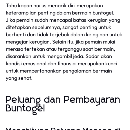
Tahu kapan harus menarik diri merupakan
keterampilan penting dalam bermain buntogel.
Jika pemain sudah mencapai batas kerugian yang
ditetapkan sebelumnya, sangat penting untuk
berhenti dan tidak terjebak dalam keinginan untuk
mengejar kerugian. Selain itu, jika pemain mulai
merasa tertekan atau terganggu saat bermain,
disarankan untuk mengambil jeda. Sadar akan
kondisi emosional dan finansial merupakan kunci
untuk mempertahankan pengalaman bermain
yang sehat.
Peluang dan Pembayaran
Buntogel