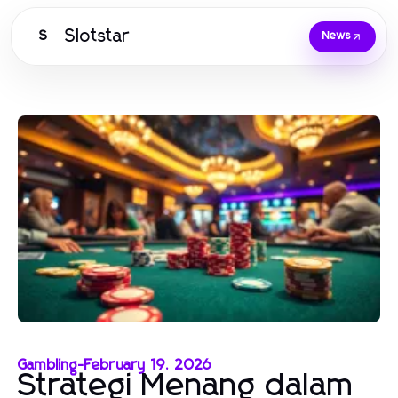
Slotstar
S
News
Gambling
-
February 19, 2026
Strategi Menang dalam