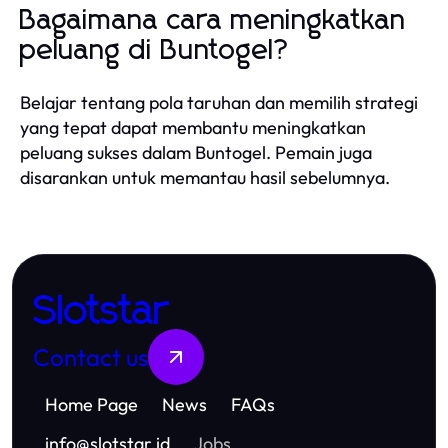
Bagaimana cara meningkatkan
peluang di Buntogel?
Belajar tentang pola taruhan dan memilih strategi
yang tepat dapat membantu meningkatkan
peluang sukses dalam Buntogel. Pemain juga
disarankan untuk memantau hasil sebelumnya.
Slotstar
Contact us
Home Page
News
FAQs
info
@
slotstar.id
Jobs