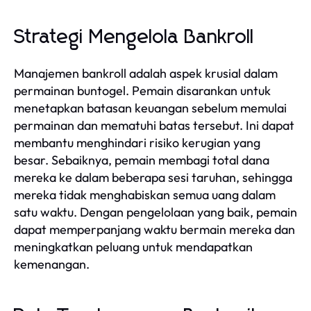
Strategi Mengelola Bankroll
Manajemen bankroll adalah aspek krusial dalam
permainan buntogel. Pemain disarankan untuk
menetapkan batasan keuangan sebelum memulai
permainan dan mematuhi batas tersebut. Ini dapat
membantu menghindari risiko kerugian yang
besar. Sebaiknya, pemain membagi total dana
mereka ke dalam beberapa sesi taruhan, sehingga
mereka tidak menghabiskan semua uang dalam
satu waktu. Dengan pengelolaan yang baik, pemain
dapat memperpanjang waktu bermain mereka dan
meningkatkan peluang untuk mendapatkan
kemenangan.