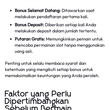
Bonus Selamat Datang:
Ditawarkan saat
melakukan pendaftaran pertama kali.
Bonus Deposit:
Diberikan setiap kali Anda
melakukan deposit dalam jumlah tertentu.
Putaran Gratis:
Memungkinkan pemain untuk
mencoba permainan slot tanpa menggunakan
uang asli.
Penting untuk selalu membaca syarat dan
ketentuan yang mengikuti setiap bonus untuk
memaksimalkan keuntungan yang Anda peroleh.
Faktor yang Perlu
Dipertimbangkan
Sebelum Bermain