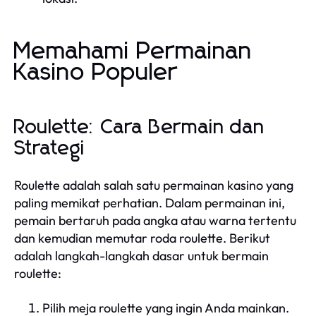
Memahami Permainan
Kasino Populer
Roulette: Cara Bermain dan
Strategi
Roulette adalah salah satu permainan kasino yang
paling memikat perhatian. Dalam permainan ini,
pemain bertaruh pada angka atau warna tertentu
dan kemudian memutar roda roulette. Berikut
adalah langkah-langkah dasar untuk bermain
roulette:
Pilih meja roulette yang ingin Anda mainkan.