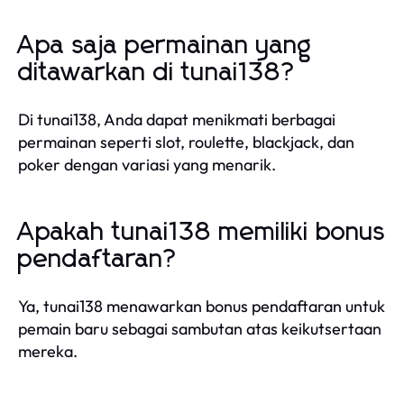
Apa saja permainan yang
ditawarkan di tunai138?
Di tunai138, Anda dapat menikmati berbagai
permainan seperti slot, roulette, blackjack, dan
poker dengan variasi yang menarik.
Apakah tunai138 memiliki bonus
pendaftaran?
Ya, tunai138 menawarkan bonus pendaftaran untuk
pemain baru sebagai sambutan atas keikutsertaan
mereka.