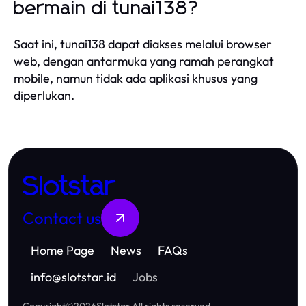
bermain di tunai138?
Saat ini, tunai138 dapat diakses melalui browser
web, dengan antarmuka yang ramah perangkat
mobile, namun tidak ada aplikasi khusus yang
diperlukan.
Slotstar
Contact us
Home Page
News
FAQs
info
@
slotstar.id
Jobs
Copyright
©
2026
Slotstar
.
All rights reserved