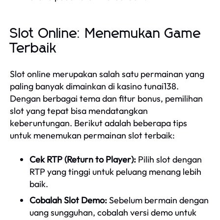
Slot Online: Menemukan Game
Terbaik
Slot online merupakan salah satu permainan yang
paling banyak dimainkan di kasino tunai138.
Dengan berbagai tema dan fitur bonus, pemilihan
slot yang tepat bisa mendatangkan
keberuntungan. Berikut adalah beberapa tips
untuk menemukan permainan slot terbaik:
Cek RTP (Return to Player):
Pilih slot dengan
RTP yang tinggi untuk peluang menang lebih
baik.
Cobalah Slot Demo:
Sebelum bermain dengan
uang sungguhan, cobalah versi demo untuk