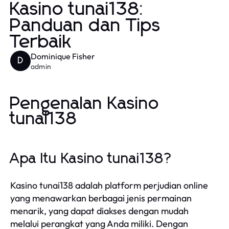
Kasino tunai138:
Panduan dan Tips
Terbaik
Dominique Fisher
D
admin
Pengenalan Kasino
tunai138
Apa Itu Kasino tunai138?
Kasino tunai138 adalah platform perjudian online
yang menawarkan berbagai jenis permainan
menarik, yang dapat diakses dengan mudah
melalui perangkat yang Anda miliki. Dengan