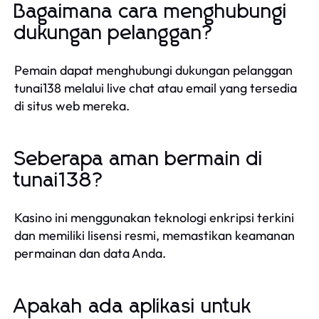
Bagaimana cara menghubungi
dukungan pelanggan?
Pemain dapat menghubungi dukungan pelanggan
tunai138 melalui live chat atau email yang tersedia
di situs web mereka.
Seberapa aman bermain di
tunai138?
Kasino ini menggunakan teknologi enkripsi terkini
dan memiliki lisensi resmi, memastikan keamanan
permainan dan data Anda.
Apakah ada aplikasi untuk