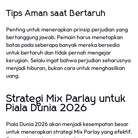
Tips Aman saat Bertaruh
Penting untuk menerapkan prinsip perjudian yang
bertanggung jawab. Pemain harus menetapkan
batas pada seberapa banyak mereka bersedia
untuk bertaruh dan tidak pernah mengejar
kerugian. Selalu ingat bahwa perjudian seharusnya
menjadi hiburan, bukan cara untuk menghasilkan
uang.
Strategi Mix Parlay untuk
Piala Dunia 2026
Piala Dunia 2026 akan menjadi kesempatan besar
untuk menerapkan strategi Mix Parlay yang efektif.