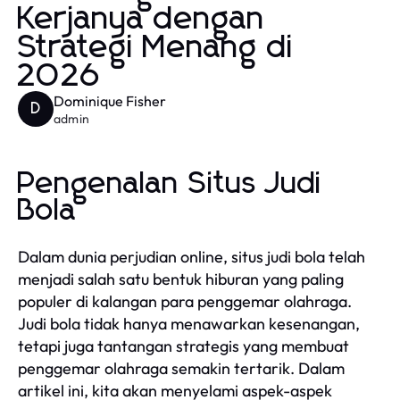
Kerjanya dengan
Strategi Menang di
2026
Dominique Fisher
D
admin
Pengenalan Situs Judi
Bola
Dalam dunia perjudian online, situs judi bola telah
menjadi salah satu bentuk hiburan yang paling
populer di kalangan para penggemar olahraga.
Judi bola tidak hanya menawarkan kesenangan,
tetapi juga tantangan strategis yang membuat
penggemar olahraga semakin tertarik. Dalam
artikel ini, kita akan menyelami aspek-aspek