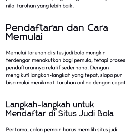
nilai taruhan yang lebih baik.
Pendaftaran dan Cara
Memulai
Memulai taruhan di situs judi bola mungkin
terdengar menakutkan bagi pemula, tetapi proses
pendaftarannya relatif sederhana. Dengan
mengikuti langkah-langkah yang tepat, siapa pun
bisa mulai menikmati taruhan online dengan cepat.
Langkah-langkah untuk
Mendaftar di Situs Judi Bola
Pertama, calon pemain harus memilih situs judi