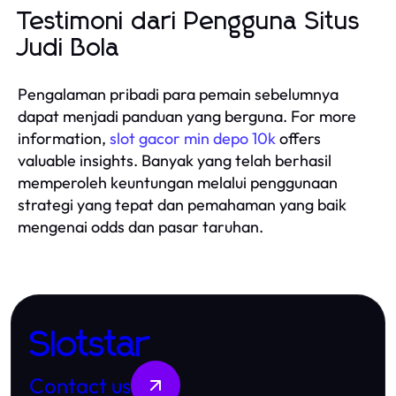
Testimoni dari Pengguna Situs
Judi Bola
Pengalaman pribadi para pemain sebelumnya
dapat menjadi panduan yang berguna. For more
information,
slot gacor min depo 10k
offers
valuable insights. Banyak yang telah berhasil
memperoleh keuntungan melalui penggunaan
strategi yang tepat dan pemahaman yang baik
mengenai odds dan pasar taruhan.
Slotstar
Contact us