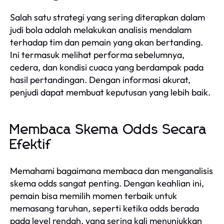
Salah satu strategi yang sering diterapkan dalam
judi bola adalah melakukan analisis mendalam
terhadap tim dan pemain yang akan bertanding.
Ini termasuk melihat performa sebelumnya,
cedera, dan kondisi cuaca yang berdampak pada
hasil pertandingan. Dengan informasi akurat,
penjudi dapat membuat keputusan yang lebih baik.
Membaca Skema Odds Secara
Efektif
Memahami bagaimana membaca dan menganalisis
skema odds sangat penting. Dengan keahlian ini,
pemain bisa memilih momen terbaik untuk
memasang taruhan, seperti ketika odds berada
pada level rendah, yang sering kali menunjukkan