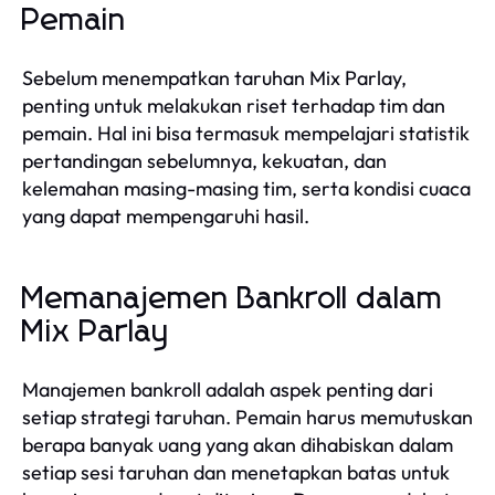
Pemain
Sebelum menempatkan taruhan Mix Parlay,
penting untuk melakukan riset terhadap tim dan
pemain. Hal ini bisa termasuk mempelajari statistik
pertandingan sebelumnya, kekuatan, dan
kelemahan masing-masing tim, serta kondisi cuaca
yang dapat mempengaruhi hasil.
Memanajemen Bankroll dalam
Mix Parlay
Manajemen bankroll adalah aspek penting dari
setiap strategi taruhan. Pemain harus memutuskan
berapa banyak uang yang akan dihabiskan dalam
setiap sesi taruhan dan menetapkan batas untuk