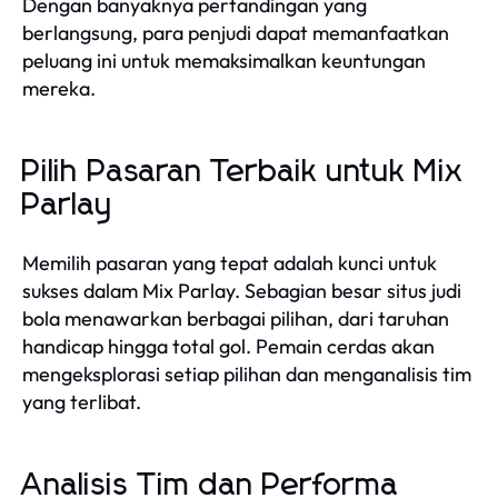
Dengan banyaknya pertandingan yang
berlangsung, para penjudi dapat memanfaatkan
peluang ini untuk memaksimalkan keuntungan
mereka.
Pilih Pasaran Terbaik untuk Mix
Parlay
Memilih pasaran yang tepat adalah kunci untuk
sukses dalam Mix Parlay. Sebagian besar situs judi
bola menawarkan berbagai pilihan, dari taruhan
handicap hingga total gol. Pemain cerdas akan
mengeksplorasi setiap pilihan dan menganalisis tim
yang terlibat.
Analisis Tim dan Performa