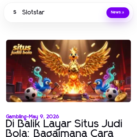
Slotstar
S
News
Gambling
-
May 9, 2026
Di Balik Layar Situs Judi
Bola: Bagaimana Cara