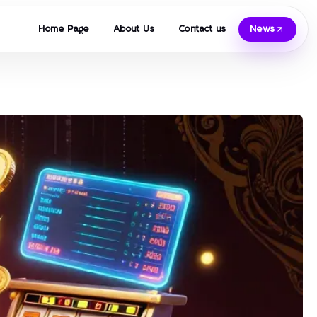
Home Page
About Us
Contact us
News