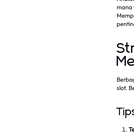
mana 
Memper
pentin
St
Me
Berba
slot. 
Tip
T