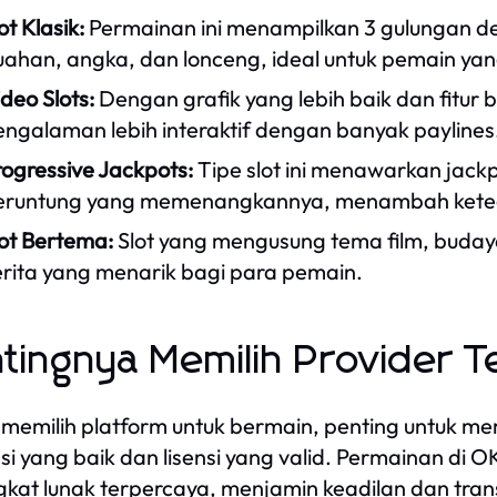
ot Klasik:
Permainan ini menampilkan 3 gulungan den
uahan, angka, dan lonceng, ideal untuk pemain yan
deo Slots:
Dengan grafik yang lebih baik dan fitur
engalaman lebih interaktif dengan banyak paylines
rogressive Jackpots:
Tipe slot ini menawarkan jack
eruntung yang memenangkannya, menambah kete
lot Bertema:
Slot yang mengusung tema film, buda
erita yang menarik bagi para pemain.
tingnya Memilih Provider 
 memilih platform untuk bermain, penting untuk m
si yang baik dan lisensi yang valid. Permainan d
kat lunak terpercaya, menjamin keadilan dan tra