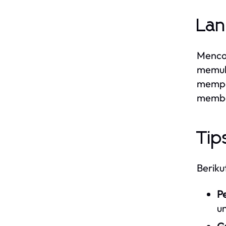
Lan
Mencob
memula
memper
memban
Tip
Beriku
P
u