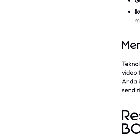
G
Ik
m
Men
Teknol
video 
Anda 
sendiri
Re
BO