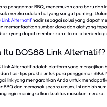
para penggemar BBQ, menemukan cara baru dan ino
ak mereka adalah hal yang sangat penting. Dala
Link Alternatif
hadir sebagai solusi yang dapat m
n memanfaatkan sumber daya dan alat yang tepa
k baru yang dapat memberikan cita rasa berbeda 
 Itu BOS88 Link Alternatif?
Link Alternatif adalah platform yang menyajikan 
 dan tips-tips praktis untuk para penggemar BBQ.
gai link yang mengarahkan Anda untuk mendapatk
r BBQ dan memasak secara umum. Ini adalah sumb
ang ingin meningkatkan kualitas masakan mereka.