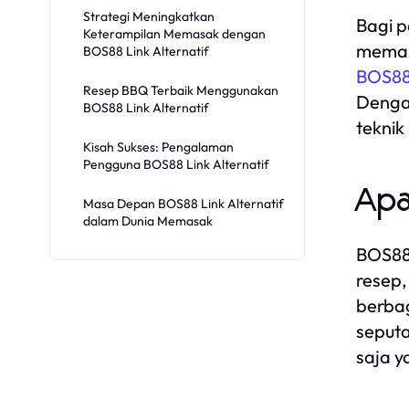
Strategi Meningkatkan
Bagi 
Keterampilan Memasak dengan
memas
BOS88 Link Alternatif
BOS88 
Resep BBQ Terbaik Menggunakan
Denga
BOS88 Link Alternatif
tekni
Kisah Sukses: Pengalaman
Pengguna BOS88 Link Alternatif
Apa
Masa Depan BOS88 Link Alternatif
dalam Dunia Memasak
BOS88 
resep,
berba
seputa
saja y