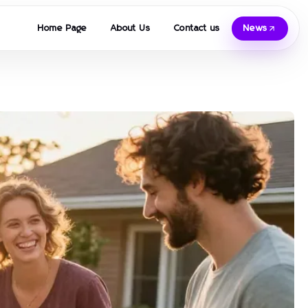
Home Page
About Us
Contact us
News