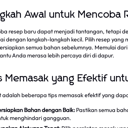
gkah Awal untuk Mencoba 
a resep baru dapat menjadi tantangan, tetapi de
i dengan langkah-langkah kecil. Pilih resep yang
siapkan semua bahan sebelumnya. Memulai dari re
tu Anda merasa lebih percaya diri di dapur.
s Memasak yang Efektif un
t adalah beberapa tips memasak efektif yang dapa
ersiapkan Bahan dengan Baik:
Pastikan semua bah
ntuk menghindari gangguan.